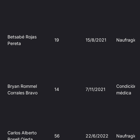
Betsabé Rojas
19
15/8/2021
Naufragio
Pereta
Bryan Rommel
Condición
14
7/11/2021
Corrales Bravo
médica
Carlos Alberto
56
22/6/2022
Naufragio
Rosell Ojeda