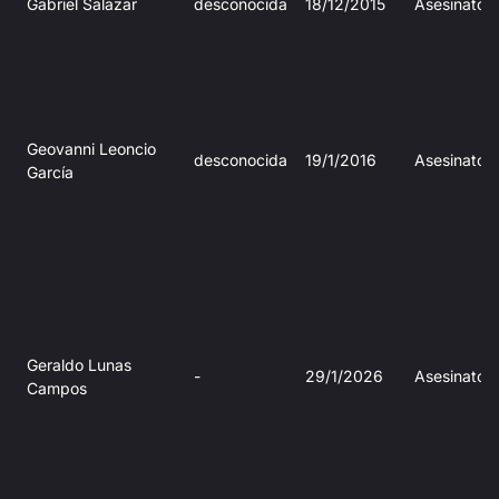
Gabriel Salazar
desconocida
18/12/2015
Asesinato
Geovanni Leoncio
desconocida
19/1/2016
Asesinato
García
Geraldo Lunas
-
29/1/2026
Asesinato
Campos