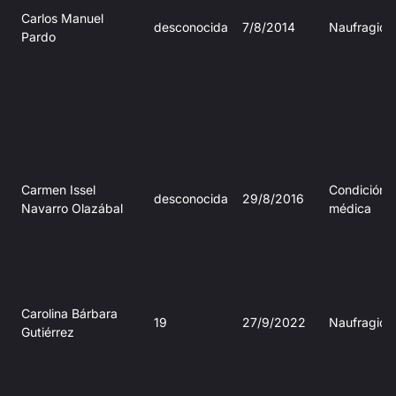
Carlos Manuel
desconocida
7/8/2014
Naufragio
Pardo
Carmen Issel
Condición
desconocida
29/8/2016
Navarro Olazábal
médica
Carolina Bárbara
19
27/9/2022
Naufragio
Gutiérrez