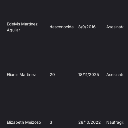
Edelvis Martínez
desconocida
8/9/2016
Asesinato
Aguilar
Elianis Martínez
20
18/11/2025
Asesinato
Elizabeth Meizoso
3
28/10/2022
Naufragio