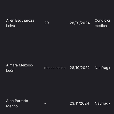
Ailén Esquijaroza
Condición
29
28/01/2024
Leiva
médica
Aimara Meizoso
desconocida
28/10/2022
Naufragio
León
Alba Parrado
-
23/11/2024
Naufragio
Meriño