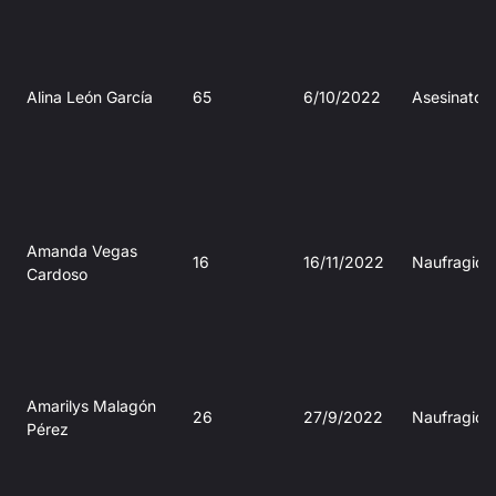
Alina León García
65
6/10/2022
Asesinato
Amanda Vegas
16
16/11/2022
Naufragio
Cardoso
Amarilys Malagón
26
27/9/2022
Naufragio
Pérez