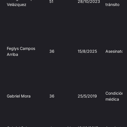
51
28/10/2023
Velázquez
tránsito
Feglys Campos
36
15/8/2025
Asesinato
Arriba
Condición
Gabriel Mora
36
25/5/2019
médica