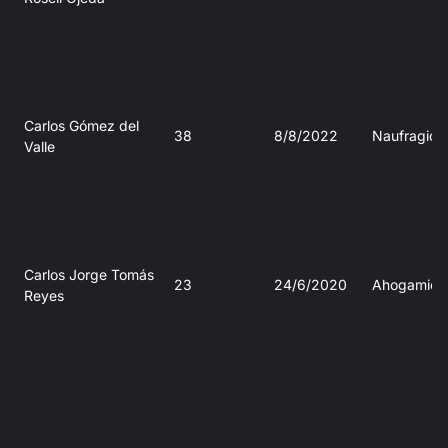
Carlos Gómez del
38
8/8/2022
Naufragio
Valle
Carlos Jorge Tomás
23
24/6/2020
Ahogamien
Reyes