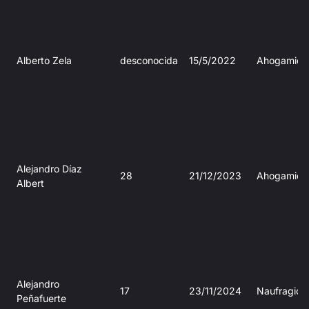
Alberto Zela
desconocida
15/5/2022
Ahogamien
Alejandro Díaz
28
21/12/2023
Ahogamien
Albert
Alejandro
17
23/11/2024
Naufragio
Peñafuerte