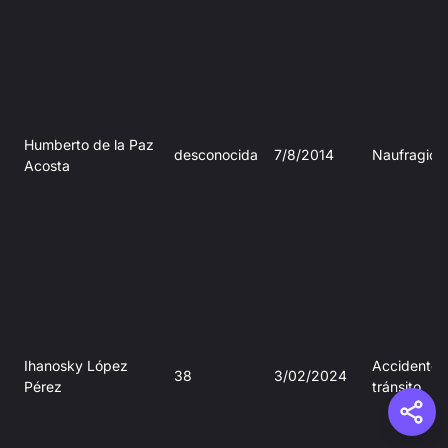
Humberto de la Paz
desconocida
7/8/2014
Naufragio
Acosta
Ihanosky López
Accidente 
38
3/02/2024
Pérez
tránsito