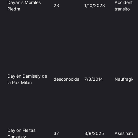
Dayanis Morales
Accidente 
23
1/10/2023
Piedra
tránsito
Daylén Damisely de
desconocida
7/8/2014
Naufragio
la Paz Milán
Daylon Fleitas
37
3/8/2025
Asesinato
González