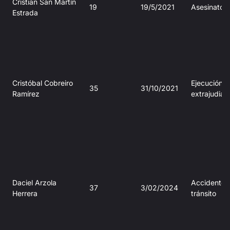
Cristian San Martín
19
19/5/2021
Asesinato
Estrada
Cristóbal Cobreiro
Ejecución
35
31/10/2021
Ramírez
extrajudiaci
Daciel Arzola
Accidente 
37
3/02/2024
Herrera
tránsito