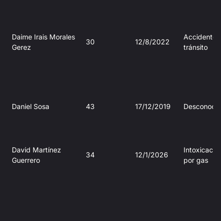
Daime Irais Morales
Accidente 
30
12/8/2022
Gerez
tránsito
Daniel Sosa
43
17/12/2019
Desconoci
David Martínez
Intoxicació
34
12/1/2026
Guerrero
por gas