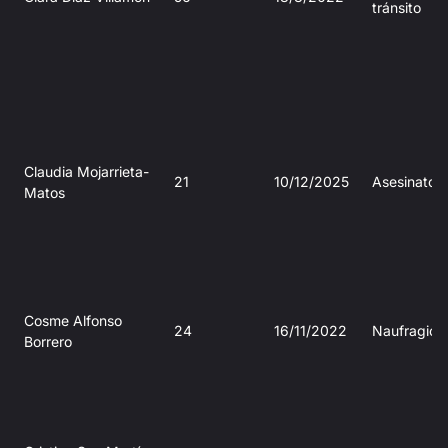
tránsito
Claudia Mojarrieta-
21
10/12/2025
Asesinato
Matos
Cosme Alfonso
24
16/11/2022
Naufragio
Borrero