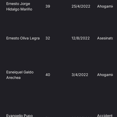
Ernesto Jorge
39
25/4/2022
Ahogamien
Hidalgo Mariño
Ernesto Oliva Legra
32
12/8/2022
Asesinato
Esneiquel Galdo
40
3/4/2022
Ahogamien
Arechea
Evangelio Pupo
Accidente 