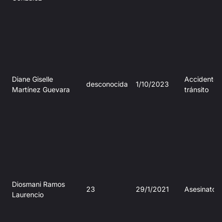
Diane Giselle
Accidente 
desconocida
1/10/2023
Martínez Guevara
tránsito
Diosmani Ramos
23
29/1/2021
Asesinato
Laurencio