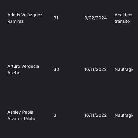
Arletis Velázquez
Accidente 
31
3/02/2024
Ramírez
tránsito
Arturo Verdecia
30
16/11/2022
Naufragio
Asebo
Ashley Paola
3
16/11/2022
Naufragio
Alvarez Piloto