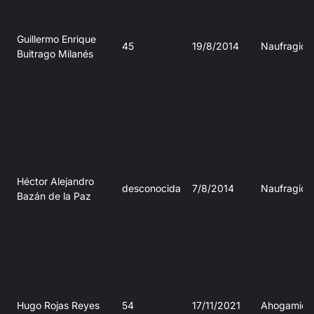
Guillermo Enrique
45
19/8/2014
Naufragio
Buitrago Milanés
Héctor Alejandro
desconocida
7/8/2014
Naufragio
Bazán de la Paz
Hugo Rojas Reyes
54
17/11/2021
Ahogamien