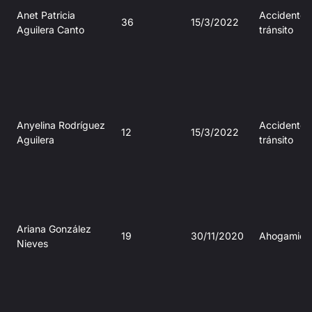
Anet Patricia
Accidente 
36
15/3/2022
Aguilera Canto
tránsito
Anyelina Rodríguez
Accidente 
12
15/3/2022
Aguilera
tránsito
Ariana González
19
30/11/2020
Ahogamien
Nieves