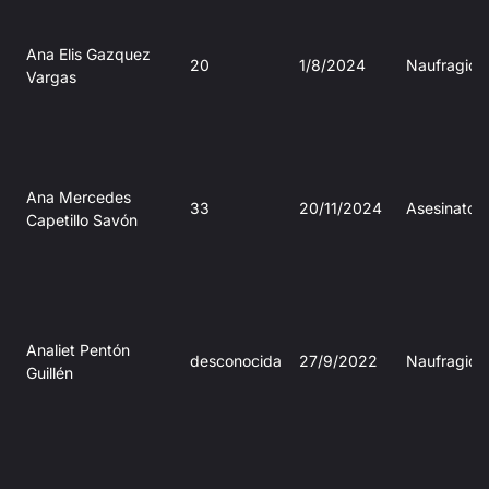
Ana Elis Gazquez
20
1/8/2024
Naufragio
Vargas
Ana Mercedes
33
20/11/2024
Asesinato
Capetillo Savón
Analiet Pentón
desconocida
27/9/2022
Naufragio
Guillén