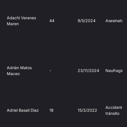
Adachi Veranes
44
9/5/2024
Asesinato
Maren
Adrián Matos
-
23/11/2024
Naufragio
Maceo
Accidente 
Adriel Basail Diaz
18
15/3/2022
tránsito