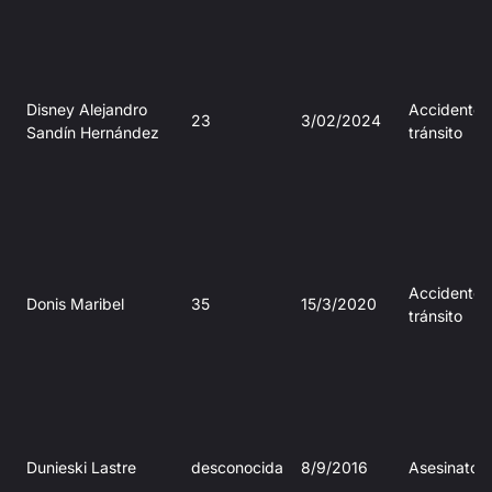
Disney Alejandro
Accidente 
23
3/02/2024
Sandín Hernández
tránsito
Accidente 
Donis Maribel
35
15/3/2020
tránsito
Dunieski Lastre
desconocida
8/9/2016
Asesinato