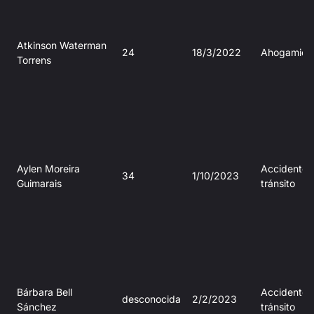
Atkinson Waterman
24
18/3/2022
Ahogamien
Torrens
Aylen Moreira
Accidente 
34
1/10/2023
Guimarais
tránsito
Bárbara Bell
Accidente 
desconocida
2/2/2023
Sánchez
tránsito