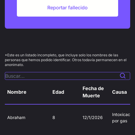
Reportar fallecido
*Este es un listado incompleto, que incluye solo los nombres de las
personas que hemos podido identificar. Otros todavía permanecen en el
anonimato.
Fecha de
Nombre
Edad
Causa
Muerte
Intoxicació
Abraham
8
12/1/2026
por gas