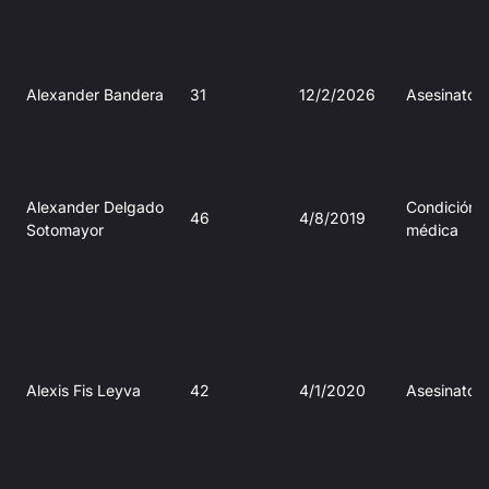
Alexander Bandera
31
12/2/2026
Asesinato
Alexander Delgado
Condición
46
4/8/2019
Sotomayor
médica
Alexis Fis Leyva
42
4/1/2020
Asesinato